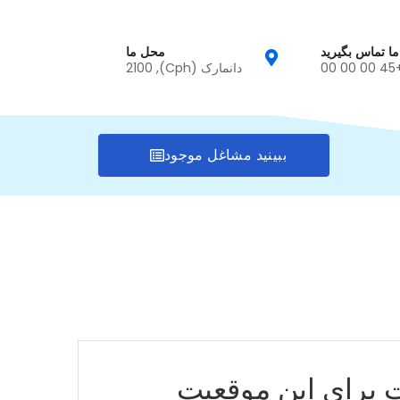
 ما تماس بگیرید
محل ما
+45 00
دانمارک (Cph), 2100
ببینید مشاغل موجود
برای این موقعیت