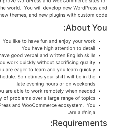
d improve WordPress and WooCommerce sites for
the world. You will develop new WordPress and
ew themes, and new plugins with custom code.
About You:
You like to have fun and enjoy your work
You have high attention to detail
have good verbal and written English skills
ou work quickly without sacrificing quality
ou are eager to learn and you learn quickly
hedule. Sometimes your shift will be in the
late evening hours or on weekends.
ou are able to work remotely when needed.
y of problems over a large range of topics
rdPress and WooCommerce ecosystem. You
are a #ninja.
Requirements: